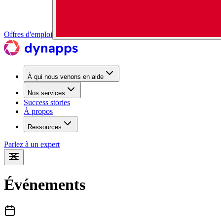
Offres d'emploi
À qui nous venons en aide
Nos services
Success stories
À propos
Ressources
Parlez à un expert
Événements