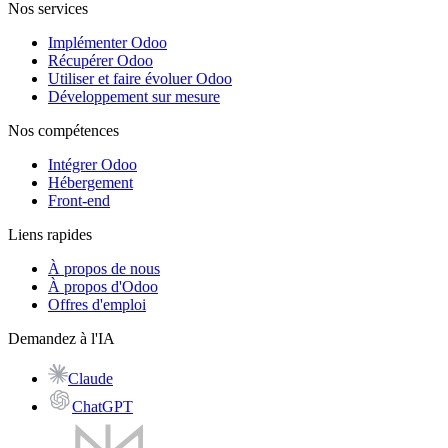
Nos services
Implémenter Odoo
Récupérer Odoo
Utiliser et faire évoluer Odoo
Développement sur mesure
Nos compétences
Intégrer Odoo
Hébergement
Front-end
Liens rapides
À propos de nous
À propos d'Odoo
Offres d'emploi
Demandez à l'IA
Claude
ChatGPT